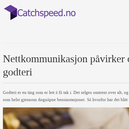
Nettkommunikasjon påvirker 
godteri
Godteri er en ting som er lett å få tak i. Det selges omtrent over alt, o
som helst gjennom døgnåpne bensinstasjoner. Så hvorfor har det blitt 