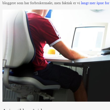
bloggere som har forbrukermakt, men faktisk er vi
langt mer åpne for