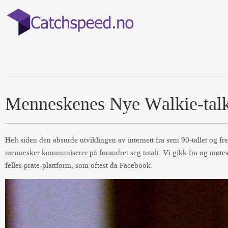
Menneskenes Nye Walkie-talk
Helt siden den absurde utviklingen av internett fra sent 90-tallet og fr
mennesker kommuniserer på forandret seg totalt. Vi gikk fra og møtes p
felles prate-plattform, som oftest da Facebook.